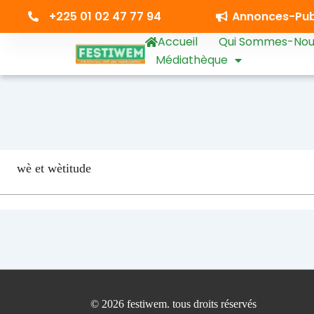
+225 01 02 47 77 94​
Annonces-Publ
Accueil
Qui Sommes-Nou
Médiathèque
wè et wètitude
© 2026 festiwem. tous droits réservés