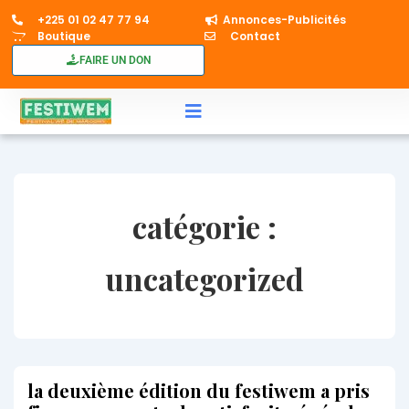
+225 01 02 47 77 94​
Annonces-Publicités
Boutique
Contact
FAIRE UN DON
catégorie :
uncategorized
la deuxième édition du festiwem a pris